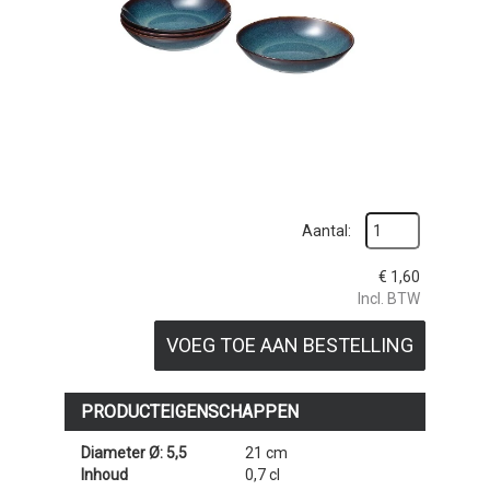
Aantal:
€
1,60
Incl. BTW
VOEG TOE AAN BESTELLING
PRODUCTEIGENSCHAPPEN
Diameter Ø: 5,5
21 cm
Inhoud
0,7 cl