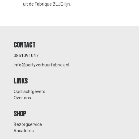
uit de Fabrique BLUE-lijn.
Contact
0851091047
info@partyverhuurfabriek.nl
Links
Opdrachtgevers
Over ons
Shop
Bezorgservice
Vacatures