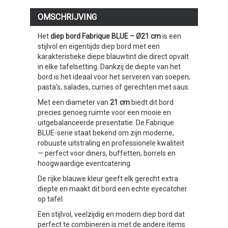
OMSCHRIJVING
Het
diep bord Fabrique BLUE – Ø21 cm
is een
stijlvol en eigentijds diep bord met een
karakteristieke diepe blauwtint die direct opvalt
in elke tafelsetting. Dankzij de diepte van het
bord is het ideaal voor het serveren van soepen,
pasta’s, salades, curries of gerechten met saus.
Met een diameter van
21 cm
biedt dit bord
precies genoeg ruimte voor een mooie en
uitgebalanceerde presentatie. De Fabrique
BLUE-serie staat bekend om zijn moderne,
robuuste uitstraling en professionele kwaliteit
— perfect voor diners, buffetten, borrels en
hoogwaardige eventcatering.
De rijke blauwe kleur geeft elk gerecht extra
diepte en maakt dit bord een echte eyecatcher
op tafel.
Een stijlvol, veelzijdig en modern diep bord dat
perfect te combineren is met de andere items