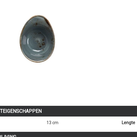
TEIGENSCHAPPEN
13 cm
Lengte