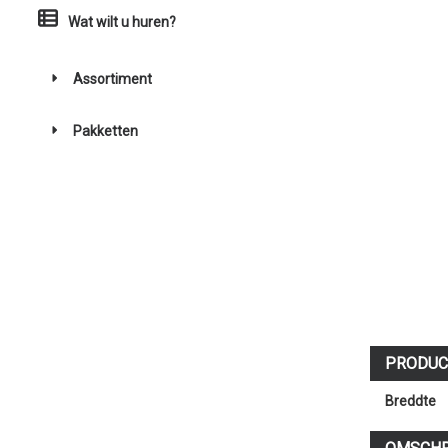
Wat wilt u huren?
Assortiment
Pakketten
PRODUC
Breddte