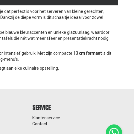
je dat perfect is voor het serveren van kleine gerechten,
ankzij de diepe vorm is dit schaaltje ideaal voor zowel
iepe blauwe kleuraccenten en unieke glazuurlaag, waardoor
or tafels die nét wat meer sfeer en presentatiekracht nodig
r intensief gebruik. Met zijn compacte
13 cm formaat
is dit
ing-menu’s.
t aan elke culinaire opstelling.
Service
Klantenservice
Contact