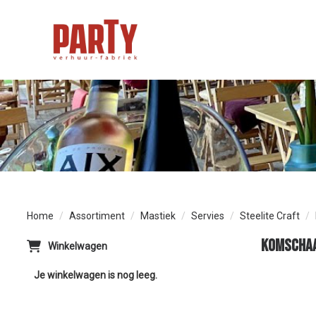
Home
Assortiment
Mastiek
Servies
Steelite Craft
Komschaa
Winkelwagen
Je winkelwagen is nog leeg.