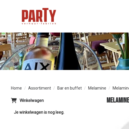
Home
Assortiment
Bar en buffet
Melamine
Melamine
Melamine
Winkelwagen
Je winkelwagen is nog leeg.