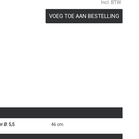
Incl. BTW
VOEG TOE AAN BESTELLING
r Ø: 5,5
46 cm