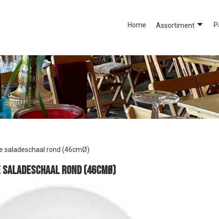
Home
P
Assortiment
 saladeschaal rond (46cmØ)
 saladeschaal rond (46cmØ)