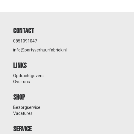
Contact
0851091047
info@partyverhuurfabriek.nl
Links
Opdrachtgevers
Over ons
Shop
Bezorgservice
Vacatures
Service