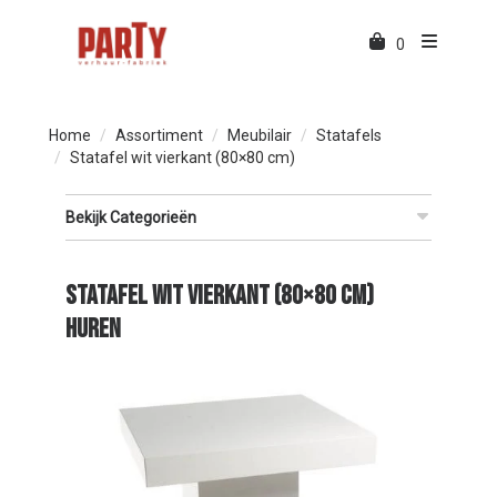
0
Home
Assortiment
Meubilair
Statafels
Statafel wit vierkant (80×80 cm)
Bekijk Categorieën
Statafel wit vierkant (80×80 cm)
huren