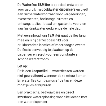
De
Waterfles 18,9 liter
is speciaal ontworpen
voor gebruik met
coldwater dispensers
en biedt
een ruime watervoorraad voor vergaderingen,
evenementen, backstage-ruimtes en
ontvangstbalies. Ideaal om gasten te voorzien
van fris drinkwater gedurende de hele dag.
Met een inhoud van
18,9 liter
gaat de fles lang
mee en is hij perfect geschikt voor
drukbezochte locaties of meerdaagse events.
De fles is eenvoudig te plaatsen op de
dispenser en zorgt voor een constante en
schone waterstroom.
Let op:
Dit is een
koopartikel
— waterflessen worden
niet gecrediteerd
wanneer deze retour komen.
En waterfles komt exclusief de tap en deze
moet je los er bij huren.
Een praktische, betrouwbare en direct
inzetbare wateroplossing voor elke locatie met
een waterdispenser.