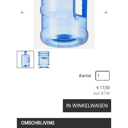
Previous
Next
Aantal:
€
17,50
incl. BTW
IN WINKELWAGEN
OMSCHRIJVING