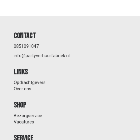
Contact
0851091047
info@partyverhuurfabriek.nl
Links
Opdrachtgevers
Over ons
Shop
Bezorgservice
Vacatures
Service