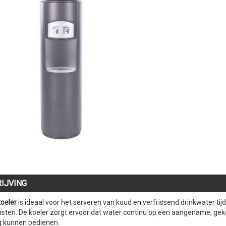
IJVING
oeler
is ideaal voor het serveren van koud en verfrissend drinkwater t
sten. De koeler zorgt ervoor dat water continu op een aangename, geko
 kunnen bedienen.