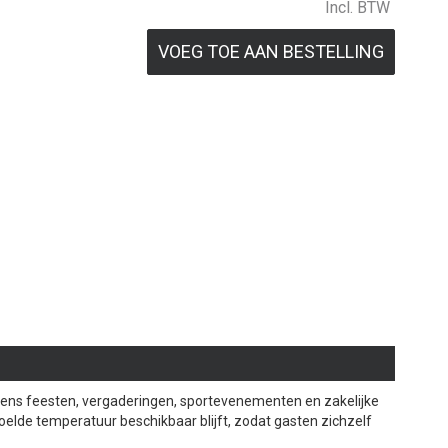
Incl. BTW
VOEG TOE AAN BESTELLING
ijdens feesten, vergaderingen, sportevenementen en zakelijke
elde temperatuur beschikbaar blijft, zodat gasten zichzelf