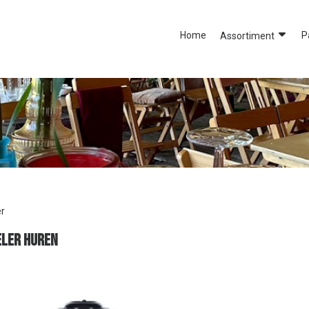
Home
P
Assortiment
r
ler huren